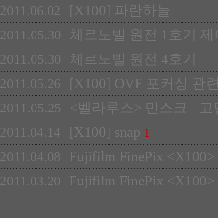
[X100] 파란하늘
2011.06.02
체르노빌 원전 1호기 
2011.05.30
체르노빌 원전 4호기
2011.05.30
[X100] OVF 포커싱 관
2011.05.26
<벨라루스> 민스크 - 고
2011.05.25
[X100] snap
2011.04.14
1
Fujifilm FinePix <X
2011.04.08
Fujifilm FinePix <X100> 
2011.03.20