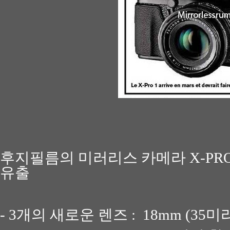
후지필름의 미러리스 카메라
X-PRO
유출
- 3
개의 새로운 렌즈
: 18mm (35
미