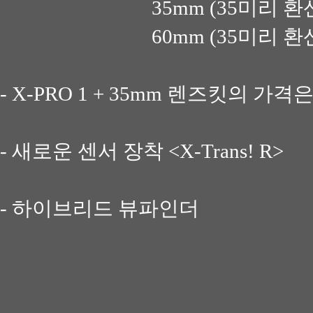
35mm (35
미리 환
60mm (35
미리 환
- X-PRO 1 + 35mm
렌즈킷의 가격
-
새로운 센서 장착
<X-Trans! R>
-
하이브리드 뷰파인더