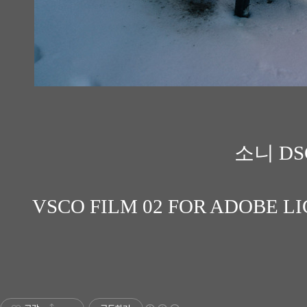
소니 DS
VSCO FILM 02 FOR ADOBE LIGH