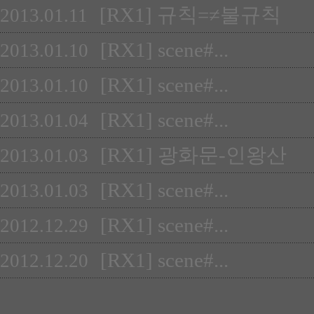
[RX1] 규칙=≠불규칙
2013.01.11
[RX1] scene#...
2013.01.10
[RX1] scene#...
2013.01.10
[RX1] scene#...
2013.01.04
[RX1] 광화문-인왕산
2013.01.03
[RX1] scene#...
2013.01.03
[RX1] scene#...
2012.12.29
[RX1] scene#...
2012.12.20