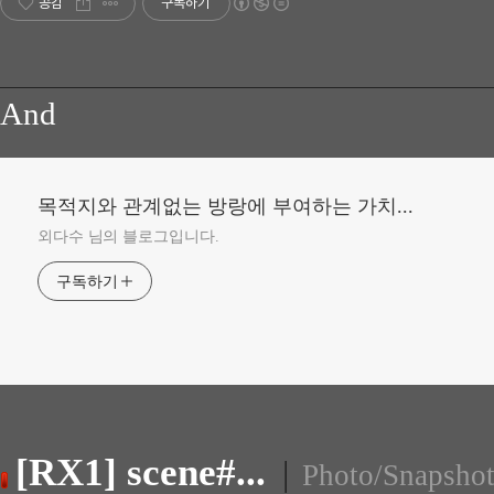
공감
구독하기
And
목적지와 관계없는 방랑에 부여하는 가치...
외다수 님의 블로그입니다.
구독하기
[RX1] scene#...
|
Photo/Snapsho