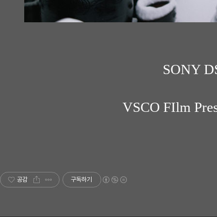
SONY 
VSCO FIlm Pres
공감
구독하기