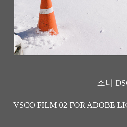
소니 DS
VSCO FILM 02 FOR ADOBE LIGH