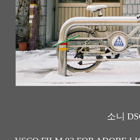
소니 DS