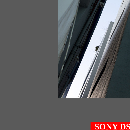
SONY D