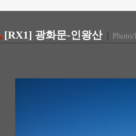
[RX1] 광화문-인왕산
|
Photo/