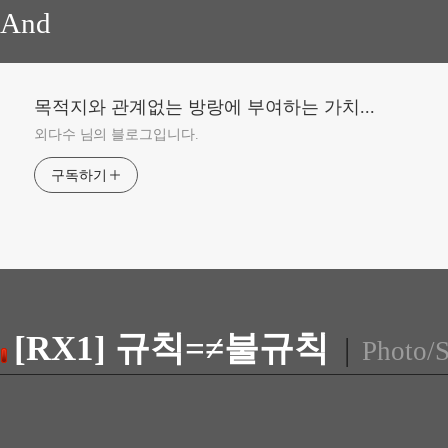
And
목적지와 관계없는 방랑에 부여하는 가치...
외다수 님의 블로그입니다.
구독하기
[RX1] 규칙=≠불규칙
|
Photo/